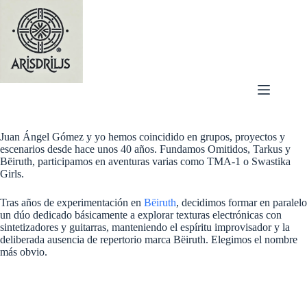
Saltar
al
contenido
Juan Ángel Gómez y yo hemos coincidido en grupos, proyectos y
escenarios desde hace unos 40 años. Fundamos Omitidos, Tarkus y
Bëiruth, participamos en aventuras varias como TMA-1 o Swastika
Girls.
Tras años de experimentación en
Bëiruth
, decidimos formar en paralelo
un dúo dedicado básicamente a explorar texturas electrónicas con
sintetizadores y guitarras, manteniendo el espíritu improvisador y la
deliberada ausencia de repertorio marca Bëiruth. Elegimos el nombre
más obvio.